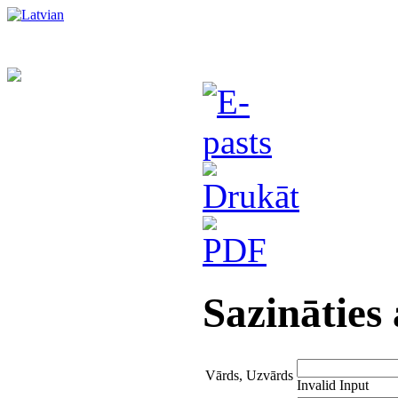
Sazināties
Vārds, Uzvārds
Invalid Input