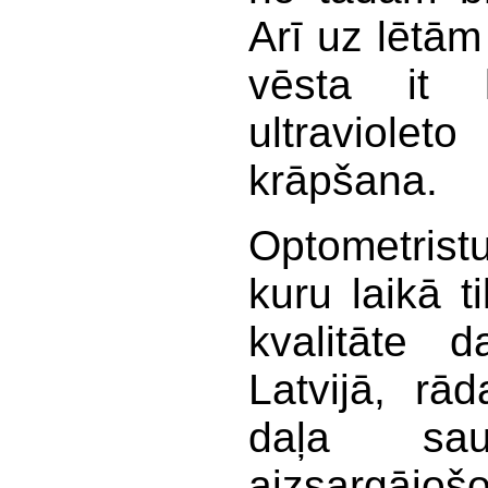
Arī uz lētām
vēsta it 
ultravioleto
krāpšana.
Optometristu
kuru laikā t
kvalitāte d
Latvijā, rād
daļa sau
aizsargājošo